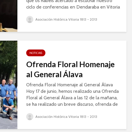
que os habéis acercado a escuchar nuestro
ciclo de conferencias en Dendaraba en Vitoria
Gasteiz. Y para aquellos que no pudisteis...
Asociación Histórica Vitoria 1813 - 2013
NOTICIAS
Ofrenda Floral Homenaje
al General Álava
Ofrenda Floral Homenaje al General Álava
Hoy 17 de junio, hemos realizado una Ofrenda
Floral al General Álava a las 12 de la mañana,
se ha realizado un breve discurso, ofrenda de
flores, responso, salvas de honor y...
Asociación Histórica Vitoria 1813 - 2013