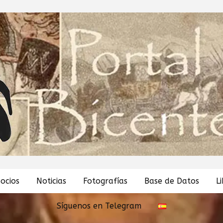
ocios
Noticias
Fotografías
Base de Datos
L
Síguenos en Telegram