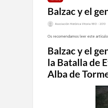
Balzac y el ge
Asociación Histórica Vitoria 1813 - 2013
Os recomendamos leer este artículo
Balzac y el ge
la Batalla de E
Alba de Torm