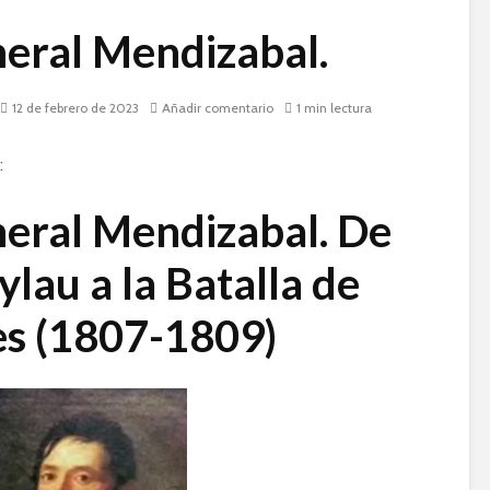
neral Mendizabal.
12 de febrero de 2023
Añadir comentario
1 min lectura
:
neral Mendizabal. De
ylau a la Batalla de
es (1807-1809)