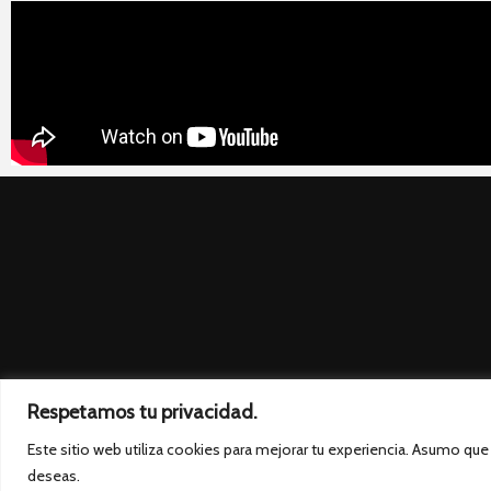
Respetamos tu privacidad.
Este sitio web utiliza cookies para mejorar tu experiencia. Asumo qu
deseas.