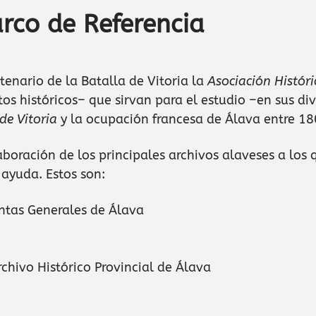
rco de Referencia
enario de la Batalla de Vitoria la
Asociación Históri
s históricos– que sirvan para el estudio –en sus div
de Vitoria
y la ocupación francesa de Álava entre 18
boración de los principales archivos alaveses a los 
ayuda. Estos son:
untas Generales de Álava
Archivo Histórico Provincial de Álava