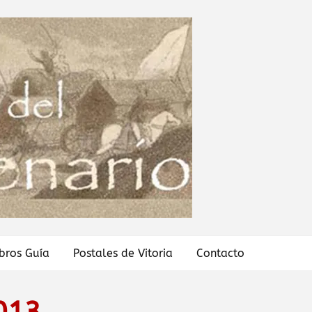
ibros Guía
Postales de Vitoria
Contacto
2013