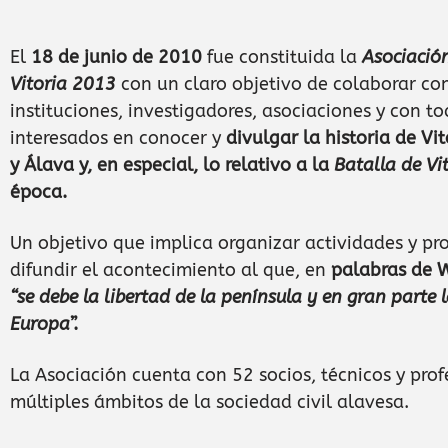
El
18 de junio de 2010
fue constituida la
Asociación
Vitoria 2013
con un claro objetivo de colaborar co
instituciones, investigadores, asociaciones y con t
interesados en conocer y
divulgar la historia de Vi
y Álava y, en especial, lo relativo a la
Batalla de Vi
época.
Un objetivo que implica organizar actividades y pr
difundir el acontecimiento al que, en
palabras de W
“se debe la libertad de la península y en gran parte 
Europa
”.
La Asociación cuenta con 52 socios, técnicos y prof
múltiples ámbitos de la sociedad civil alavesa.