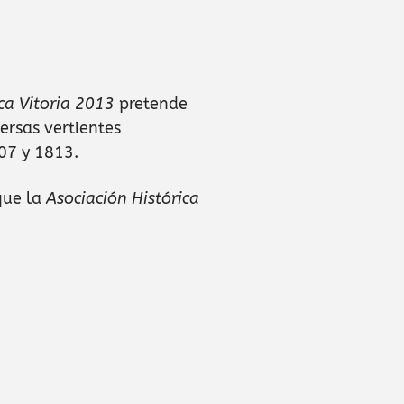
ca Vitoria 2013
pretende
ersas vertientes
07 y 1813.
que la
Asociación Histórica