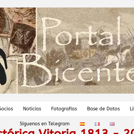
Socios
Noticias
Fotografías
Base de Datos
L
Síguenos en Telegram
stórica Vitoria 1813 - 