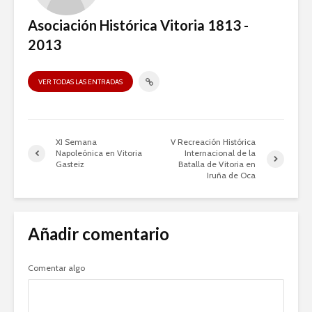
Asociación Histórica Vitoria 1813 -
2013
VER TODAS LAS ENTRADAS
XI Semana
V Recreación Histórica
Napoleónica en Vitoria
Internacional de la
Gasteiz
Batalla de Vitoria en
Iruña de Oca
Añadir comentario
Comentar algo