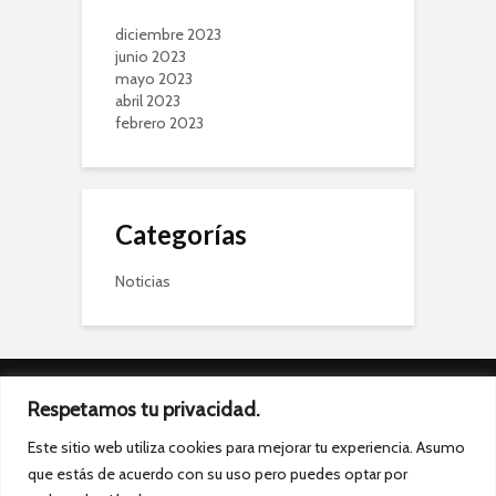
diciembre 2023
junio 2023
mayo 2023
abril 2023
febrero 2023
Categorías
Noticias
Aviso Legal
Respetamos tu privacidad.
Este sitio web utiliza cookies para mejorar tu experiencia. Asumo
Política de Cookies
que estás de acuerdo con su uso pero puedes optar por