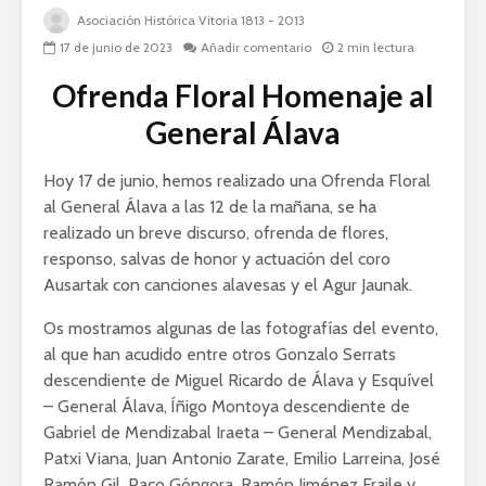
Asociación Histórica Vitoria 1813 - 2013
17 de junio de 2023
Añadir comentario
2 min lectura
Ofrenda Floral Homenaje al
General Álava
Hoy 17 de junio, hemos realizado una Ofrenda Floral
al General Álava a las 12 de la mañana, se ha
realizado un breve discurso, ofrenda de flores,
responso, salvas de honor y actuación del coro
Ausartak con canciones alavesas y el Agur Jaunak.
Os mostramos algunas de las fotografías del evento,
al que han acudido entre otros Gonzalo Serrats
descendiente de Miguel Ricardo de Álava y Esquível
– General Álava, Íñigo Montoya descendiente de
Gabriel de Mendizabal Iraeta – General Mendizabal,
Patxi Viana, Juan Antonio Zarate, Emilio Larreina, José
Ramón Gil, Paco Góngora, Ramón Jiménez Fraile y