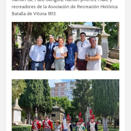
recreadores de la Asociación de Recreación Histórica
Batalla de Vitoria 1813.