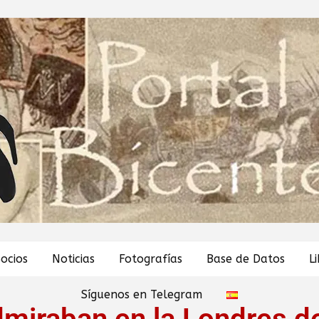
ocios
Noticias
Fotografías
Base de Datos
L
Síguenos en Telegram
admiraban en la Londres 