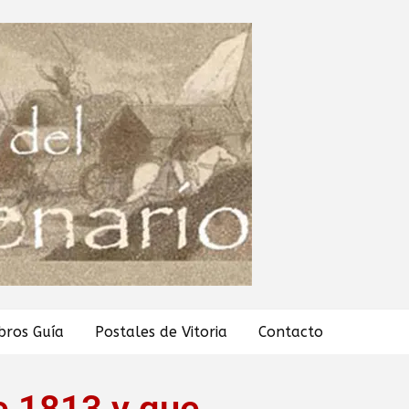
ibros Guía
Postales de Vitoria
Contacto
de 1813 y que