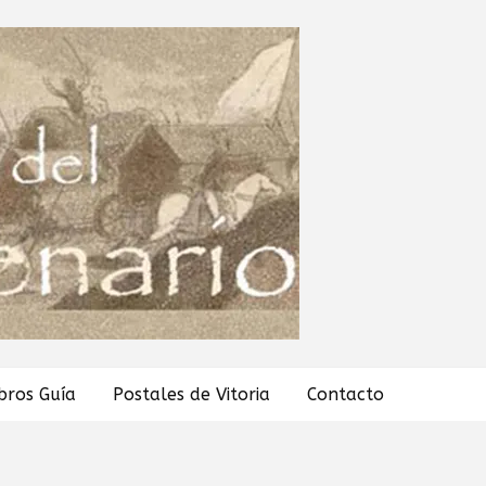
ibros Guía
Postales de Vitoria
Contacto